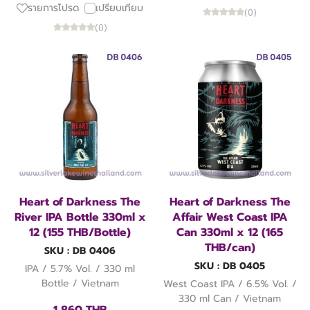
รายการโปรด
เปรียบเทียบ
(0)
(0)
Heart of Darkness The
Heart of Darkness The
River IPA Bottle 330ml x
Affair West Coast IPA
12 (155 THB/Bottle)
Can 330ml x 12 (165
THB/can)
SKU : DB 0406
SKU : DB 0405
IPA / 5.7% Vol. / 330 ml
Bottle / Vietnam
West Coast IPA / 6.5% Vol. /
330 ml Can / Vietnam