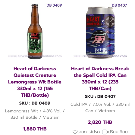
Heart of Darkness
Heart of Darkness Break
Quietest Creature
the Spell Cold IPA Can
Lemongrass Wit Bottle
330ml x 12 (235
330ml x 12 (155
THB/Can)
THB/Bottle)
SKU : DB 0407
SKU : DB 0409
Cold IPA / 7.0% Vol. / 330 ml
Can / Vietnam
Lemongrass Wit / 4.8% Vol. /
330 ml Bottle / Vietnam
2,820 THB
1,860 THB
รายการโปรด
เปรียบเทียบ