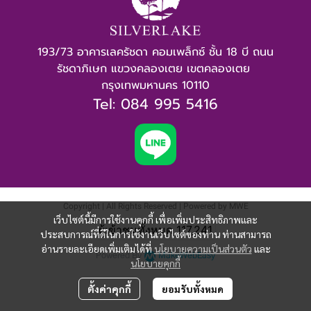
193/73 อาคารเลครัชดา คอมเพล็กซ์ ชั้น 18 บี ถนน
รัชดาภิเษก แขวงคลองเตย เขตคลองเตย 
กรุงเทพมหานคร 10110
Tel: 084 995 5416
Copyright | All Rights Reserved | Powered by MWE
เว็บไซต์นี้มีการใช้งานคุกกี้ เพื่อเพิ่มประสิทธิภาพและ
ผู้เข้าชมทั้งหมด
117,241
ประสบการณ์ที่ดีในการใช้งานเว็บไซต์ของท่าน ท่านสามารถ
อ่านรายละเอียดเพิ่มเติมได้ที่
นโยบายความเป็นส่วนตัว
และ
Powered By
MakeWebEasy
นโยบายคุกกี้
ตั้งค่าคุกกี้
ยอมรับทั้งหมด