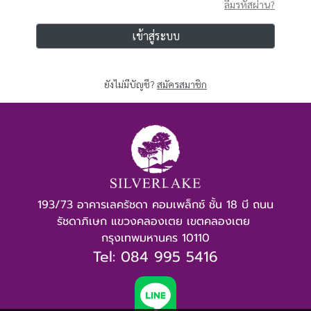
ลืมรหัสผ่าน?
เข้าสู่ระบบ
ยังไม่มีบัญชี?
สมัครสมาชิก
193/73 อาคารเลครัชดา คอมเพล็กซ์ ชั้น 18 บี ถนน
รัชดาภิเษก แขวงคลองเตย เขตคลองเตย 
กรุงเทพมหานคร 10110
Tel: 084 995 5416