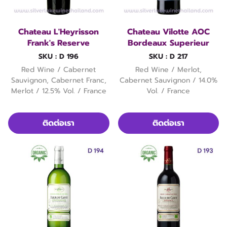
Chateau L'Heyrisson
Chateau Vilotte AOC
Frank's Reserve
Bordeaux Superieur
SKU : D 196
SKU : D 217
Red Wine / Cabernet
Red Wine / Merlot,
Sauvignon, Cabernet Franc,
Cabernet Sauvignon / 14.0%
Merlot / 12.5% Vol. / France
Vol. / France
ติดต่อเรา
ติดต่อเรา