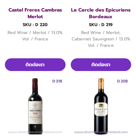
Castel Freres Cambras
Le Cercle des Epicuriens
Merlot
Bordeaux
SKU : D 220
SKU : D 219
Red Wine / Merlot / 13.0%
Red Wine / Merlot,
Vol. / France
Cabernet Sauvignon / 13.0%
Vol. / France
ติดต่อเรา
ติดต่อเรา