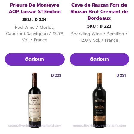
Prieure De Monteyre
Cave de Rauzan Fort de
AOP Lussac ST.Emilion
Rauzan Brut Cremant de
Bordeaux
SKU : D 224
SKU : D 223
Red Wine / Merlot,
Cabernet Sauvignon / 13.5%
Sparkling Wine / Sémillon /
Vol. / France
12.0% Vol. / France
ติดต่อเรา
ติดต่อเรา