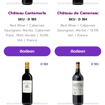
Château Cantemerle
Château de Camensac
SKU : D 185
SKU : D 184
Red Wine / Cabernet
Red Wine / Cabernet
Sauvignon, Merlot, Cabernet
Sauvignon, Merlot / 13.5%
Franc, Petit Verdot / 13.0%
Vol. / France
Vol. / France
ติดต่อเรา
ติดต่อเรา