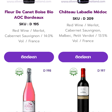
Fleur De Canet Boise Bio
Château Labadie Médoc
AOC Bordeaux
SKU : D 209
SKU : D 195
Red Wine / Merlot,
Cabernet Sauvignon,
Red Wine / Merlot,
Malbec, Petit Verdot / 13.5%
Cabernet Sauvignon / 14.0%
Vol. / France
Vol. / France
ติดต่อเรา
ติดต่อเรา