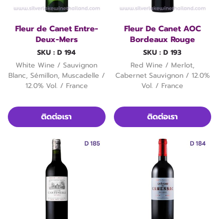
Fleur de Canet Entre-
Fleur De Canet AOC
Deux-Mers
Bordeaux Rouge
SKU : D 194
SKU : D 193
White Wine / Sauvignon
Red Wine / Merlot,
Blanc, Sémillon, Muscadelle /
Cabernet Sauvignon / 12.0%
12.0% Vol. / France
Vol. / France
ติดต่อเรา
ติดต่อเรา