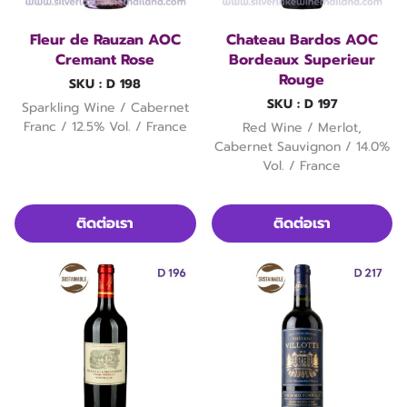
Fleur de Rauzan AOC
Chateau Bardos AOC
Cremant Rose
Bordeaux Superieur
Rouge
SKU : D 198
SKU : D 197
Sparkling Wine / Cabernet
Franc / 12.5% Vol. / France
Red Wine / Merlot,
Cabernet Sauvignon / 14.0%
Vol. / France
ติดต่อเรา
ติดต่อเรา