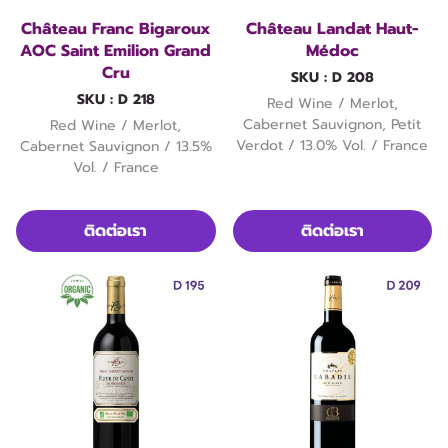
Château Franc Bigaroux
Château Landat Haut-
AOC Saint Emilion Grand
Médoc
Cru
SKU : D 208
SKU : D 218
Red Wine / Merlot,
Cabernet Sauvignon, Petit
Red Wine / Merlot,
Verdot / 13.0% Vol. / France
Cabernet Sauvignon / 13.5%
Vol. / France
ติดต่อเรา
ติดต่อเรา